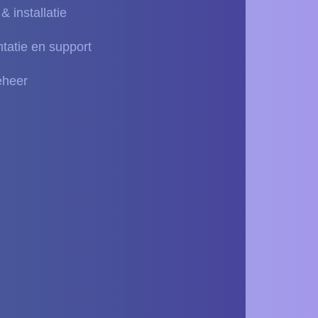
 installatie
tatie en support
eheer