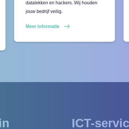
datalekken en hackers. Wij houden
jouw bedrijf veilig.
Meer informatie
in
ICT-servic