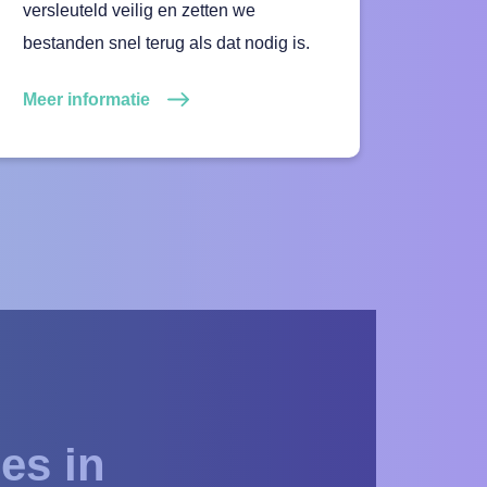
versleuteld veilig en zetten we
bestanden snel terug als dat nodig is.
Meer informatie
es in