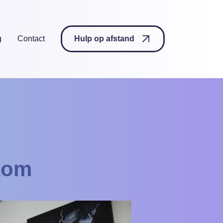
g
Contact
Hulp op afstand
kom