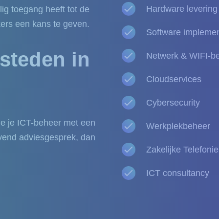
Hardware levering &
ilig toegang heeft tot de
kers een kans te geven.
Software implemen
steden in
Netwerk & WIFI-b
Cloudservices
Cybersecurity
je je ICT-beheer met een
Werkplekbeheer
ijvend adviesgesprek, dan
Zakelijke Telefonie
ICT consultancy