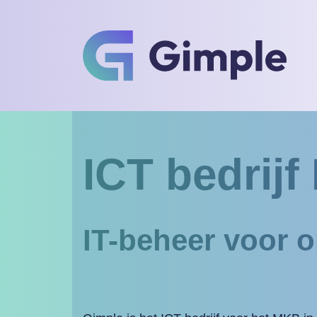
ICT bedrij
IT-beheer voor