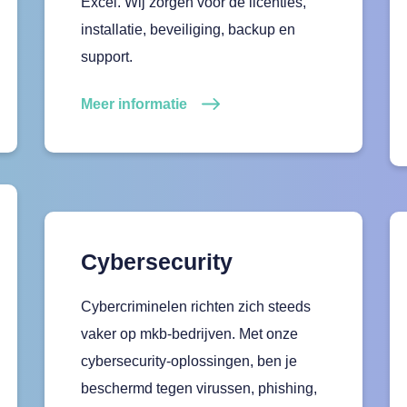
Excel. Wij zorgen voor de licenties,
installatie, beveiliging, backup en
support.
Meer informatie
Cybersecurity
Cybercriminelen richten zich steeds
vaker op mkb-bedrijven. Met onze
cybersecurity-oplossingen, ben je
beschermd tegen virussen, phishing,