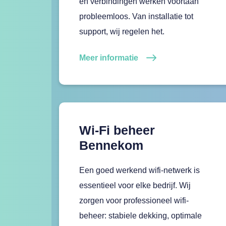
en verbindingen werken voortaan
probleemloos. Van installatie tot
support, wij regelen het.
Meer informatie
Wi-Fi beheer
Bennekom
Een goed werkend wifi-netwerk is
essentieel voor elke bedrijf. Wij
zorgen voor professioneel wifi-
beheer: stabiele dekking, optimale