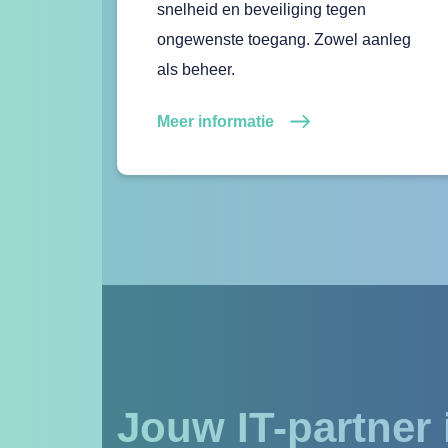
snelheid en beveiliging tegen
ongewenste toegang. Zowel aanleg
als beheer.
Meer informatie
Jouw IT-partner 