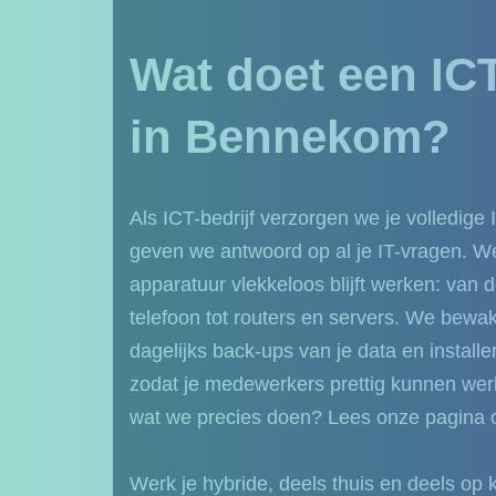
Wat doet een ICT
in Bennekom?
Als ICT-bedrijf verzorgen we je volledige I
geven we antwoord op al je IT-vragen. We
apparatuur vlekkeloos blijft werken: van 
telefoon tot routers en servers. We bewa
dagelijks back-ups van je data en installe
zodat je medewerkers prettig kunnen we
wat we precies doen? Lees onze pagina
Werk je hybride, deels thuis en deels op