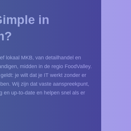
imple in
m?
ef lokaal MKB, van detailhandel en
tandigen, midden in de regio FoodValley.
eldt: je wilt dat je IT werkt zonder er
bben. Wij zijn dat vaste aanspreekpunt,
g en up-to-date en helpen snel als er