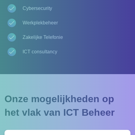
Cybersecurity
Werkplekbeheer
Zakelijke Telefonie
ICT consultancy
Onze mogelijkheden op
het vlak van ICT Beheer