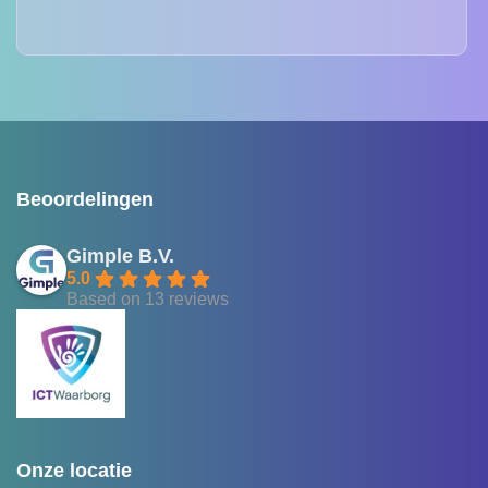
Beoordelingen
Gimple B.V.
5.0
Based on 13 reviews
Onze locatie