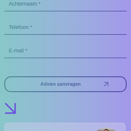
Achternaam
(Required)
Telefoon
*
(Required)
Email
(Required)